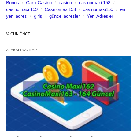
Bonus
Canlı Casino
casino
casinomaxi 158
casinomaxi 159
Casinomaxi158
casinomaxi159
en
yeni adres
giriş
güncel adresler
Yeni Adresler
% GÜN ÖNCE
ALAKALI YAZILAR