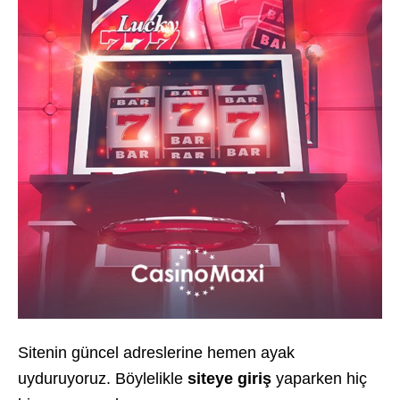
Sitenin güncel adreslerine hemen ayak
uyduruyoruz. Böylelikle
siteye giriş
yaparken hiç