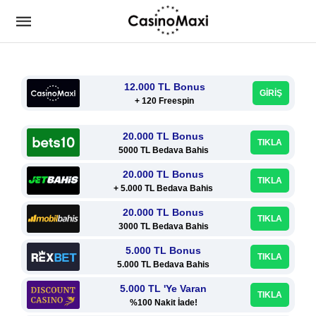
12.000 TL Bonus
GİRİŞ
+ 120 Freespin
20.000 TL Bonus
TIKLA
5000 TL Bedava Bahis
20.000 TL Bonus
TIKLA
+ 5.000 TL Bedava Bahis
20.000 TL Bonus
TIKLA
3000 TL Bedava Bahis
5.000 TL Bonus
TIKLA
5.000 TL Bedava Bahis
5.000 TL 'Ye Varan
TIKLA
%100 Nakit İade!