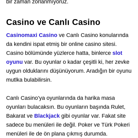
bir zaman zorlanmıyoruz.
Casino ve Canlı Casino
Casinomaxi
Casino
ve Canlı Casino konularında
da kendini ispat etmiş bir online casino sitesi.
Casino bölümünde yüzlerce hatta, binlerce
slot
oyunu
var. Bu oyunlar o kadar çeşitli ki, her zevke
uygun olduklarını düşünüyorum. Aradığın bir oyunu
mutlka bulabilirsin.
Canlı Casino’ya oyunlarında da harika masa
oyunları bulacaksın. Bu oyunların başında Rulet,
Bakarat ve
Blackjack
gibi oyunlar var. Fakat site
sadece bu menüleri ile değil. Poker ve Türk Pokeri
menüleri ile de ön plana çıkmış durumda.