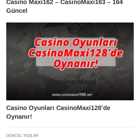
Casino Maxi162 – CasinoMaxi163 – 164
Güncel
Casino Oyunları CasinoMaxi128’de
Oynanır!
GÜNCEL YAZILAR