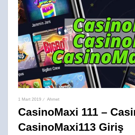
1 Mart 2019
Ahmet
CasinoMaxi 111 – Casi
CasinoMaxi113 Giriş