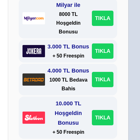
Milyar ile
8000 TL
TIKLA
Hoşgeldin
Bonusu
3.000 TL Bonus
TIKLA
+ 50 Freespin
4.000 TL Bonus
TIKLA
1000 TL Bedava
Bahis
10.000 TL
Hoşgeldin
TIKLA
Bonusu
+ 50 Freespin