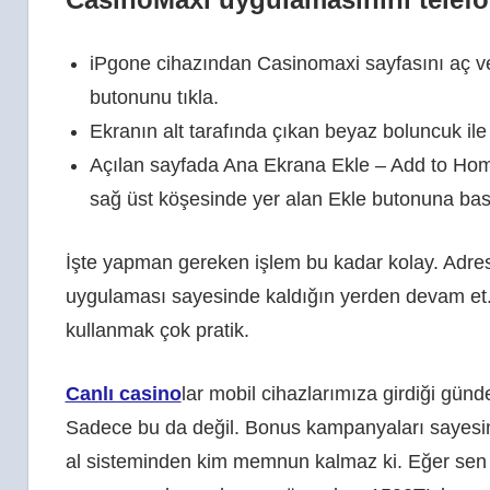
iPgone cihazından Casinomaxi sayfasını aç v
butonunu tıkla.
Ekranın alt tarafında çıkan beyaz boluncuk ile
Açılan sayfada Ana Ekrana Ekle – Add to Ho
sağ üst köşesinde yer alan Ekle butonuna bas
İşte yapman gereken işlem bu kadar kolay. Adre
uygulaması sayesinde kaldığın yerden devam et. 
kullanmak çok pratik.
Canlı casino
lar mobil cihazlarımıza girdiği gün
Sadece bu da değil. Bonus kampanyaları sayesin
al sisteminden kim memnun kalmaz ki. Eğer sen ha