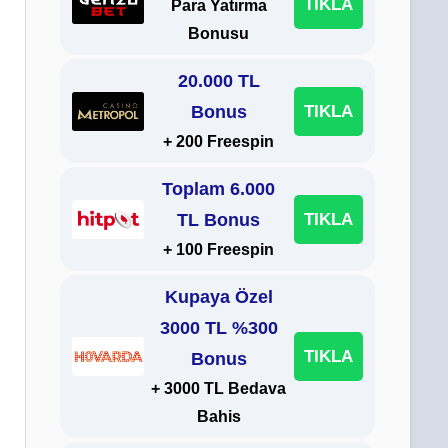
TIKLA
Para Yatırma
Bonusu
20.000 TL
TIKLA
Bonus
+ 200 Freespin
Toplam 6.000
TIKLA
TL Bonus
+ 100 Freespin
Kupaya Özel
3000 TL %300
TIKLA
Bonus
+ 3000 TL Bedava
Bahis