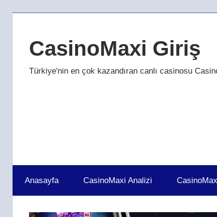
İçeriğe
geç
CasinoMaxi Giriş
Türkiye'nin en çok kazandıran canlı casinosu Casi
Anasayfa
CasinoMaxi Analizi
CasinoMaxi