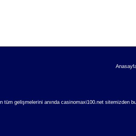
Anasayf
tüm gelişmelerini anında casinomaxi100.net sitemizden bulab