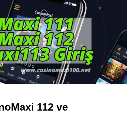
noMaxi 112 ve