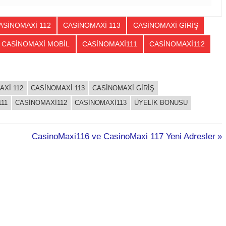
ASINOMAXI 112
CASINOMAXI 113
CASINOMAXI GIRIŞ
CASINOMAXI MOBIL
CASINOMAXI111
CASINOMAXI112
AXI 112
CASINOMAXI 113
CASINOMAXI GIRIŞ
11
CASINOMAXI112
CASINOMAXI113
ÜYELIK BONUSU
Next
CasinoMaxi116 ve CasinoMaxi 117 Yeni Adresler
Post: