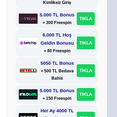
Kimliksiz Giriş
5.000 TL Bonus
TIKLA
+ 300 Freespin
6.000 TL Hoş
TIKLA
Geldin Bonusu
+ 80 Freespin
5050 TL Bonus
TIKLA
+ 500 TL Bedava
Bahis
5.000 TL Bonus
TIKLA
+ 150 Freespin
Her Ay 4000 TL