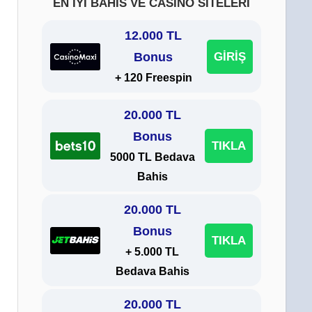
EN IYI BAHIS VE CASINO SITELERI
12.000 TL
GİRİŞ
Bonus
+ 120 Freespin
20.000 TL
Bonus
TIKLA
5000 TL Bedava
Bahis
20.000 TL
Bonus
TIKLA
+ 5.000 TL
Bedava Bahis
20.000 TL