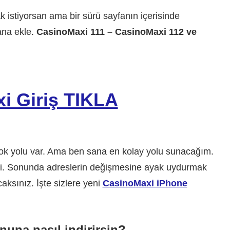
k istiyorsan ama bir sürü sayfanın içerisinde
ana ekle.
CasinoMaxi 111 – CasinoMaxi 112 ve
i Giriş TIKLA
ok yolu var. Ama ben sana en kolay yolu sunacağım.
di. Sonunda adreslerin değişmesine ayak uydurmak
aksınız. İşte sizlere yeni
CasinoMaxi iPhone
una nasıl indirirsin?