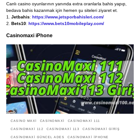
Canlı casino oyunlarının yanında extra oranlarla bahis yapıp,
bedava bahis kazanmak için hemen şu siteleri ziyaret et.
Jetbahis
:
https://www.jetsporbahisleri.com/
Bets10
:
https://www.bets10mobileplay.com/
Casinomaxi iPhone
CASINO MAXI
CASINOMAXI
CASINOMAXI 111
CASINOMAXI 112
CASINOMAXI 113
CASINOMAXI GIRIŞ
CASINOMAXI GÜNCEL ADES
CASINOMAXI IPHONE