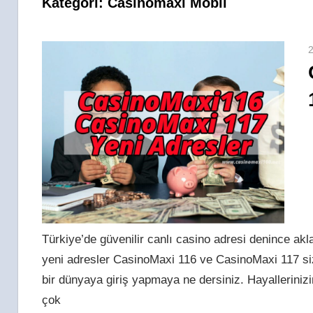
Kategori:
Casinomaxi Mobil
Türkiye’de güvenilir canlı casino adresi denince ak
yeni adresler CasinoMaxi 116 ve CasinoMaxi 117 siz
bir dünyaya giriş yapmaya ne dersiniz. Hayallerinizi
çok