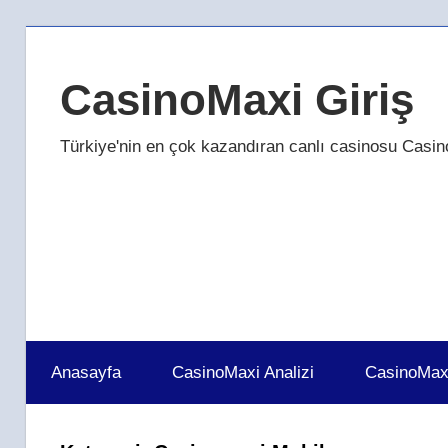
İçeriğe
geç
CasinoMaxi Giriş
Türkiye'nin en çok kazandıran canlı casinosu Casi
Anasayfa
CasinoMaxi Analizi
CasinoMaxi