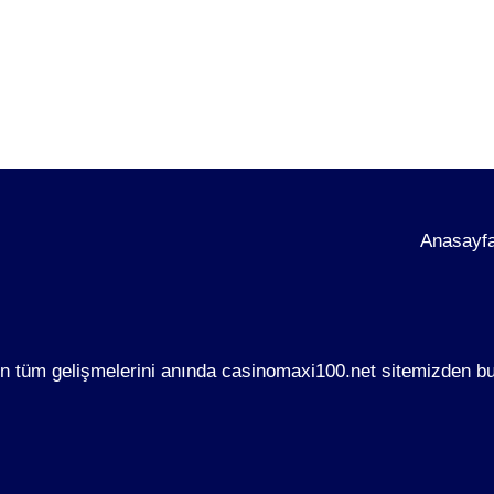
Anasayf
tüm gelişmelerini anında casinomaxi100.net sitemizden bulab