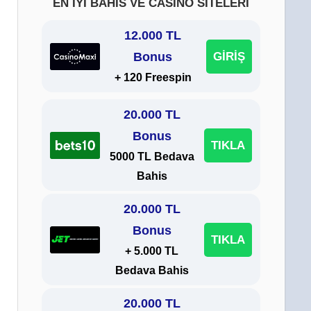
EN IYI BAHIS VE CASINO SITELERI
12.000 TL
GİRİŞ
Bonus
+ 120 Freespin
20.000 TL
Bonus
TIKLA
5000 TL Bedava
Bahis
20.000 TL
Bonus
TIKLA
+ 5.000 TL
Bedava Bahis
20.000 TL