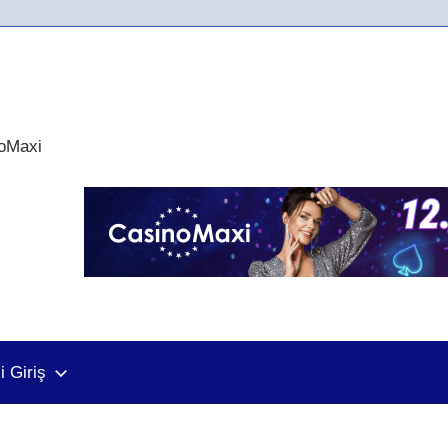
noMaxi
 Giriş