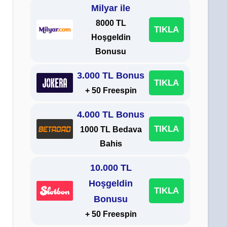
Milyar ile
8000 TL
TIKLA
Hoşgeldin
Bonusu
3.000 TL Bonus
TIKLA
+ 50 Freespin
4.000 TL Bonus
TIKLA
1000 TL Bedava
Bahis
10.000 TL
Hoşgeldin
TIKLA
Bonusu
+ 50 Freespin