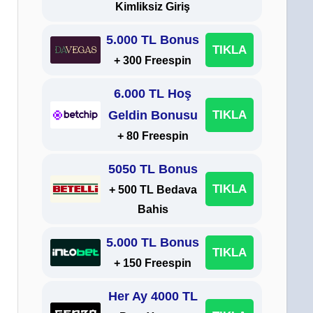
Kimliksiz Giriş
5.000 TL Bonus
TIKLA
+ 300 Freespin
6.000 TL Hoş
TIKLA
Geldin Bonusu
+ 80 Freespin
5050 TL Bonus
TIKLA
+ 500 TL Bedava
Bahis
5.000 TL Bonus
TIKLA
+ 150 Freespin
Her Ay 4000 TL