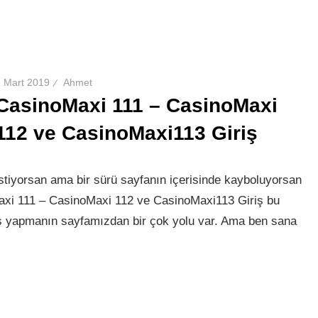
1 Mart 2019
Ahmet
CasinoMaxi 111 – CasinoMaxi
112 ve CasinoMaxi113 Giriş
stiyorsan ama bir sürü sayfanın içerisinde kayboluyorsan
axi 111 – CasinoMaxi 112 ve CasinoMaxi113 Giriş bu
ş yapmanın sayfamızdan bir çok yolu var. Ama ben sana