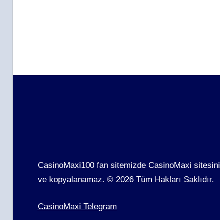
CasinoMaxi100 fan sitemizde CasinoMaxi sitesinin 
ve kopyalanamaz. © 2026 Tüm Hakları Saklıdır.
CasinoMaxi Telegram