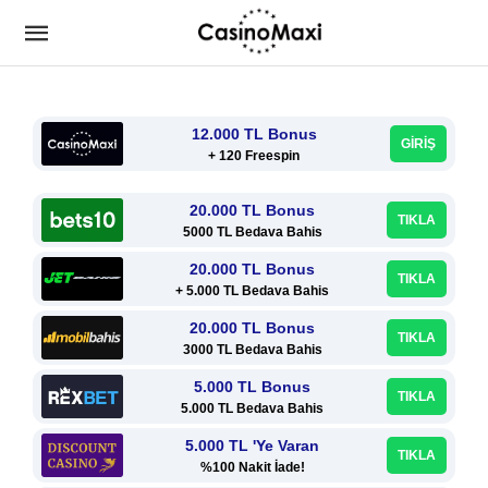
12.000 TL Bonus
GİRİŞ
+ 120 Freespin
20.000 TL Bonus
TIKLA
5000 TL Bedava Bahis
20.000 TL Bonus
TIKLA
+ 5.000 TL Bedava Bahis
20.000 TL Bonus
TIKLA
3000 TL Bedava Bahis
5.000 TL Bonus
TIKLA
5.000 TL Bedava Bahis
5.000 TL 'Ye Varan
TIKLA
%100 Nakit İade!