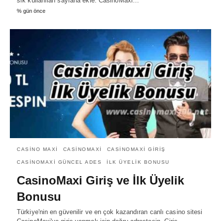
sık kullanılan sayfana ekle. CasinoMaxi…
% gün önce
CASINO MAXI
CASINOMAXI
CASINOMAXI GIRIŞ
CASINOMAXI GÜNCEL ADES
İLK ÜYELIK BONUSU
CasinoMaxi Giriş ve İlk Üyelik
Bonusu
Türkiye'nin en güvenilir ve en çok kazandıran canlı casino sitesi