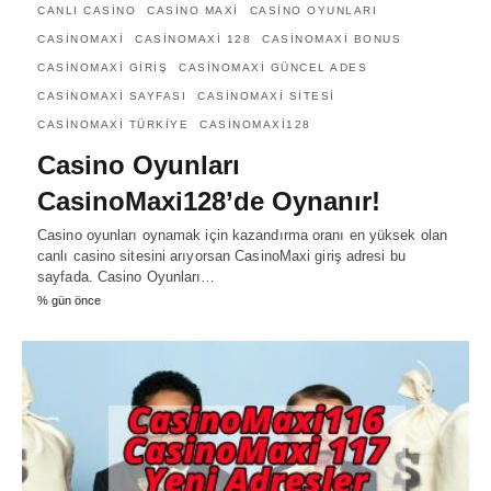
CANLI CASINO
CASINO MAXI
CASINO OYUNLARI
CASINOMAXI
CASINOMAXI 128
CASINOMAXI BONUS
CASINOMAXI GIRIŞ
CASINOMAXI GÜNCEL ADES
CASINOMAXI SAYFASI
CASINOMAXI SITESI
CASINOMAXI TÜRKIYE
CASINOMAXI128
Casino Oyunları
CasinoMaxi128’de Oynanır!
Casino oyunları oynamak için kazandırma oranı en yüksek olan
canlı casino sitesini arıyorsan CasinoMaxi giriş adresi bu
sayfada. Casino Oyunları…
% gün önce