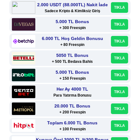
2.000 USDT (88.000TL) Nakit İade
TIKLA
Sadece Kripto & Kimliksiz Giriş
5.000 TL Bonus
TIKLA
+ 300 Freespin
6.000 TL Hoş Geldin Bonusu
TIKLA
+ 80 Freespin
5050 TL Bonus
TIKLA
+ 500 TL Bedava Bahis
5.000 TL Bonus
TIKLA
+ 150 Freespin
Her Ay 4000 TL
TIKLA
Para Yatırma Bonusu
20.000 TL Bonus
TIKLA
+ 200 Freespin
Toplam 6.000 TL Bonus
TIKLA
+ 100 Freespin
Kupaya Özel 3000 TL %300 Bonus