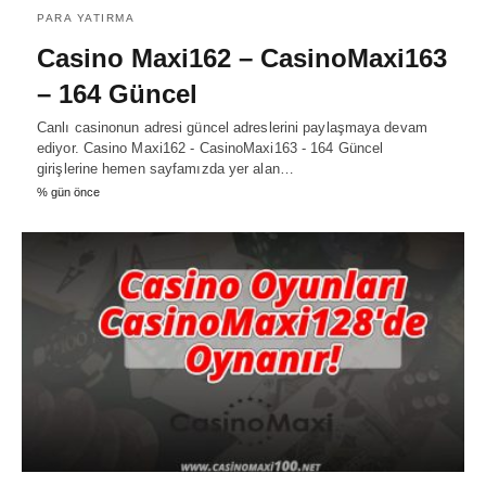
PARA YATIRMA
Casino Maxi162 – CasinoMaxi163
– 164 Güncel
Canlı casinonun adresi güncel adreslerini paylaşmaya devam
ediyor. Casino Maxi162 - CasinoMaxi163 - 164 Güncel
girişlerine hemen sayfamızda yer alan…
% gün önce