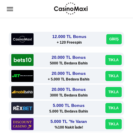
12.000 TL Bonus
GİRİŞ
+ 120 Freespin
20.000 TL Bonus
TIKLA
5000 TL Bedava Bahis
20.000 TL Bonus
TIKLA
+ 5.000 TL Bedava Bahis
20.000 TL Bonus
TIKLA
3000 TL Bedava Bahis
5.000 TL Bonus
TIKLA
5.000 TL Bedava Bahis
5.000 TL 'Ye Varan
TIKLA
%100 Nakit İade!